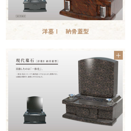
洋墓Ⅰ 納骨蓋型