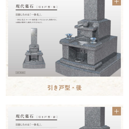
引き戸型・後