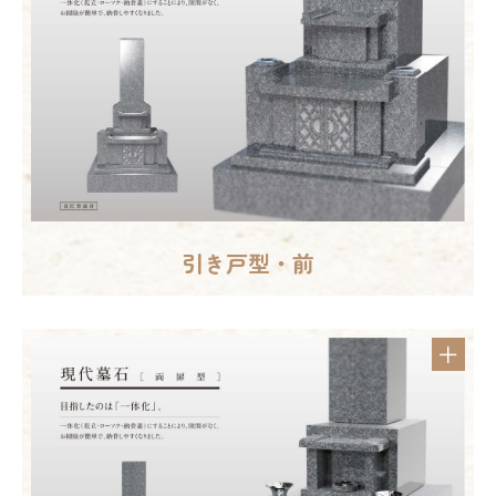
引き戸型・前