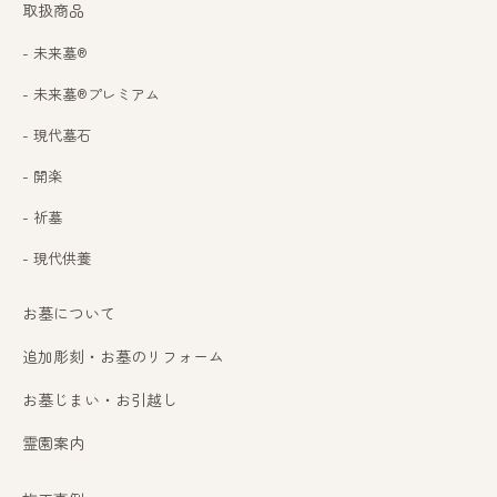
取扱商品
- 未来墓®
- 未来墓®プレミアム
- 現代墓石
- 開楽
- 祈墓
- 現代供養
お墓について
追加彫刻・お墓のリフォーム
お墓じまい・お引越し
霊園案内