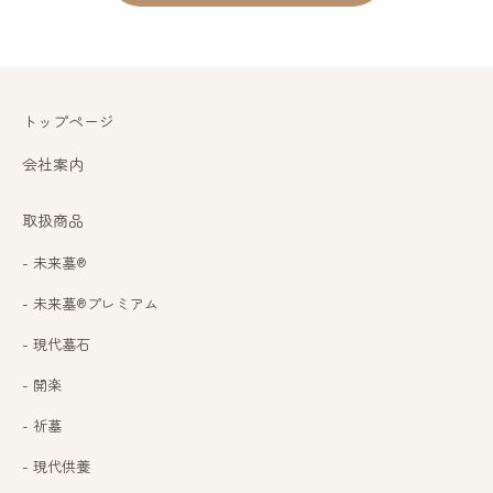
トップページ
会社案内
取扱商品
- 未来墓®
- 未来墓®プレミアム
- 現代墓石
- 開楽
- 祈墓
- 現代供養